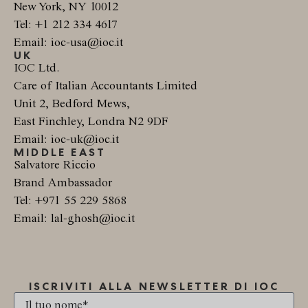
New York, NY 10012
Tel: +1 212 334 4617
Email: ioc-usa@ioc.it
UK
IOC Ltd.
Care of Italian Accountants Limited
Unit 2, Bedford Mews,
East Finchley, Londra N2 9DF
Email: ioc-uk@ioc.it
MIDDLE EAST
Salvatore Riccio
Brand Ambassador
Tel: +971 55 229 5868
Email: lal-ghosh@ioc.it
ISCRIVITI ALLA NEWSLETTER DI IOC