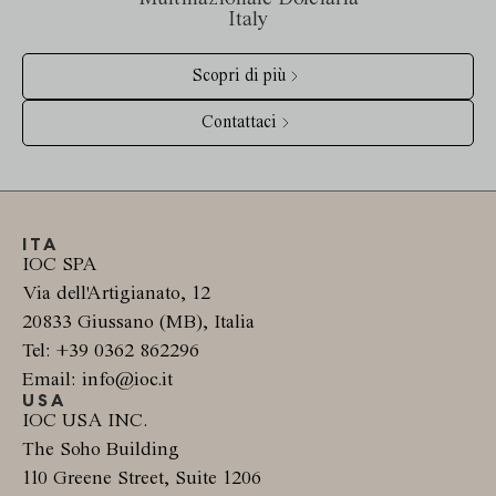
Italy
Scopri di più
Contattaci
ITA
IOC SPA
Via dell'Artigianato, 12
20833 Giussano (MB), Italia
Tel: +39 0362 862296
Email: info@ioc.it
USA
IOC USA INC.
The Soho Building
110 Greene Street, Suite 1206