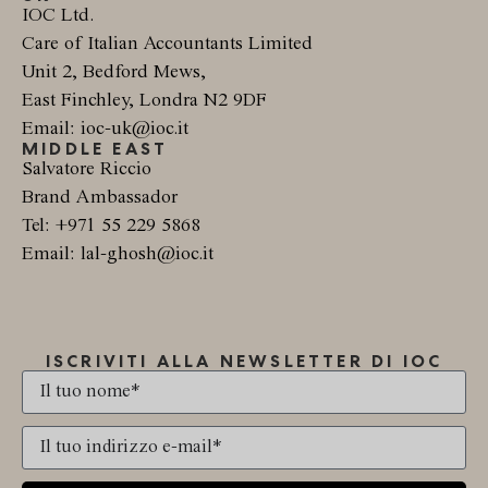
IOC Ltd.
Care of Italian Accountants Limited
Unit 2, Bedford Mews,
East Finchley, Londra N2 9DF
Email: ioc-uk@ioc.it
MIDDLE EAST
Salvatore Riccio
Brand Ambassador
Tel: +971 55 229 5868
Email: lal-ghosh@ioc.it
ISCRIVITI ALLA NEWSLETTER DI IOC