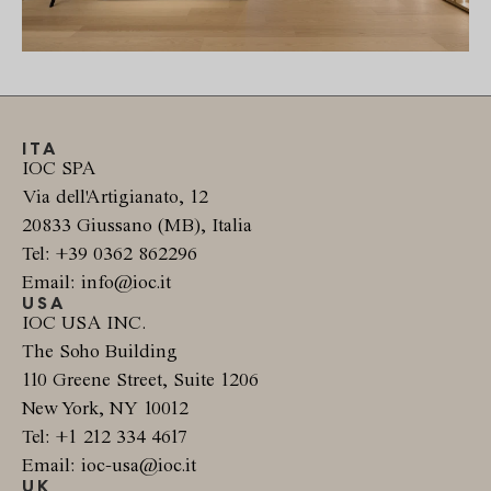
ITA
IOC SPA
Via dell'Artigianato, 12
20833 Giussano (MB), Italia
Tel: +39 0362 862296
Email: info@ioc.it
USA
IOC USA INC.
The Soho Building
110 Greene Street, Suite 1206
New York, NY 10012
Tel: +1 212 334 4617
Email: ioc-usa@ioc.it
UK