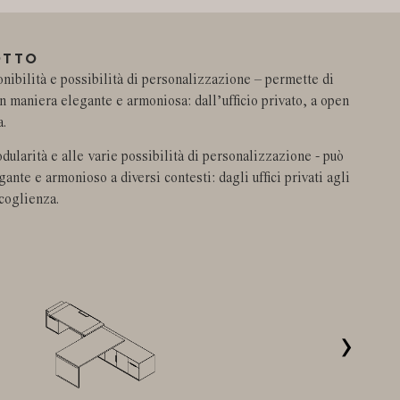
OTTO
nibilità e possibilità di personalizzazione – permette di
 in maniera elegante e armoniosa: dall’ufficio privato, a open
a.
dularità e alle varie possibilità di personalizzazione - può
ante e armonioso a diversi contesti: dagli uffici privati agli
ccoglienza.
›