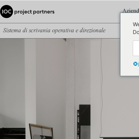
Aziend
We
Sistema di scrivania operativa e direzionale
Do