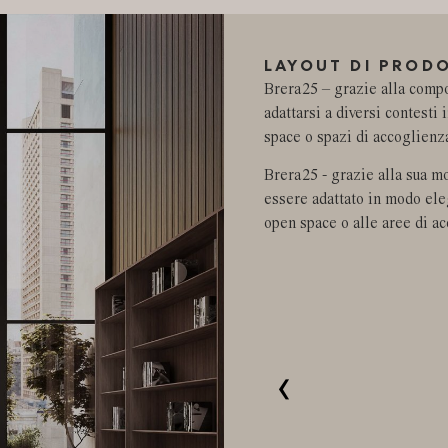
LAYOUT DI PROD
Brera25 – grazie alla compo
adattarsi a diversi contesti
space o spazi di accoglienz
Brera25 - grazie alla sua mo
essere adattato in modo eleg
open space o alle aree di a
‹