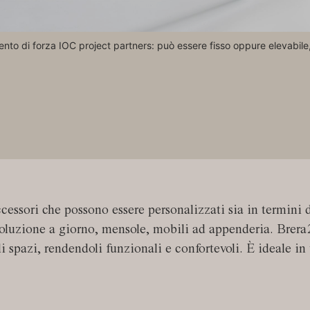
mento di forza IOC project partners: può essere fisso oppure elevabil
cessori che possono essere personalizzati sia in termini 
o soluzione a giorno, mensole, mobili ad appenderia. Brera
gli spazi, rendendoli funzionali e confortevoli. È ideale i