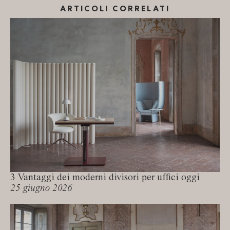
ARTICOLI CORRELATI
3 Vantaggi dei moderni divisori per uffici oggi
25 giugno 2026