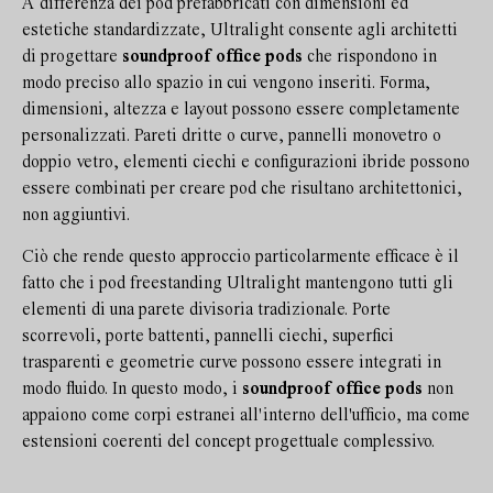
A differenza dei pod prefabbricati con dimensioni ed
estetiche standardizzate, Ultralight consente agli architetti
di progettare
soundproof office pods
che rispondono in
modo preciso allo spazio in cui vengono inseriti. Forma,
dimensioni, altezza e layout possono essere completamente
personalizzati. Pareti dritte o curve, pannelli monovetro o
doppio vetro, elementi ciechi e configurazioni ibride possono
essere combinati per creare pod che risultano architettonici,
non aggiuntivi.
Ciò che rende questo approccio particolarmente efficace è il
fatto che i pod freestanding Ultralight mantengono tutti gli
elementi di una parete divisoria tradizionale. Porte
scorrevoli, porte battenti, pannelli ciechi, superfici
trasparenti e geometrie curve possono essere integrati in
modo fluido. In questo modo, i
soundproof office pods
non
appaiono come corpi estranei all'interno dell'ufficio, ma come
estensioni coerenti del concept progettuale complessivo.