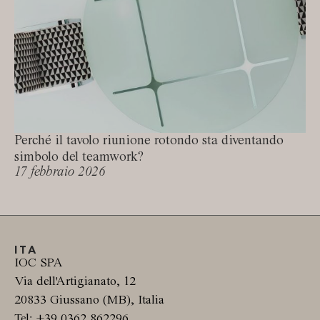
Perché il tavolo riunione rotondo sta diventando
simbolo del teamwork?
17 febbraio 2026
ITA
IOC SPA
Via dell'Artigianato, 12
20833 Giussano (MB), Italia
Tel: +39 0362 862296