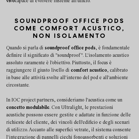
vivo
capace di evolvere insieme all'ufficio.
SOUNDPROOF OFFICE PODS
COME COMFORT ACUSTICO,
NON ISOLAMENTO
Quando si parla di
soundproof office pods
, è fondamentale
definire il significato di "soundproof". L'isolamento acustico
assoluto raramente è l'obiettivo. Piuttosto, il focus è
raggiungere il giusto livello di
comfort acustico
, calibrato
in base alle attività svolte all'interno del pod e all'ambiente
circostante.
In IOC project partners, consideriamo l'acustica come un
concetto modulabile
. Con Ultralight, le prestazioni
acustiche possono essere gestite e adattate in funzione delle
richieste del cliente, dei vincoli dell'edificio e degli scenari
di utilizzo. Accanto alle superfici vetrate, il sistema consente
l'integrazione di pannelli ciechi fonoassorbenti e soluzioni