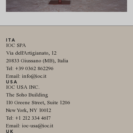
ITA
IOC SPA
Via dell'Artigianato, 12
20833 Giussano (MB), Italia
Tel: +39 0362 862296
Email: info@ioc.it
USA
IOC USA INC.
The Soho Building
110 Greene Street, Suite 1206
New York, NY 10012
Tel: +1 212 334 4617
Email: ioc-usa@ioc.it
UK