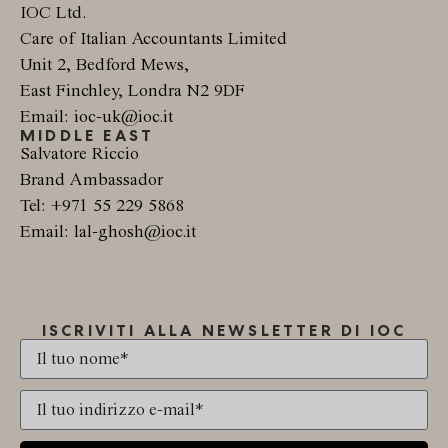
IOC Ltd.
Care of Italian Accountants Limited
Unit 2, Bedford Mews,
East Finchley, Londra N2 9DF
Email: ioc-uk@ioc.it
MIDDLE EAST
Salvatore Riccio
Brand Ambassador
Tel: +971 55 229 5868
Email: lal-ghosh@ioc.it
ISCRIVITI ALLA NEWSLETTER DI IOC