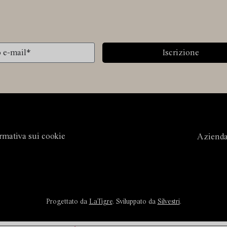
Iscrizione
rmativa sui cookie
Aziend
Progettato da
LaTigre
. Sviluppato da
Silvestri
.