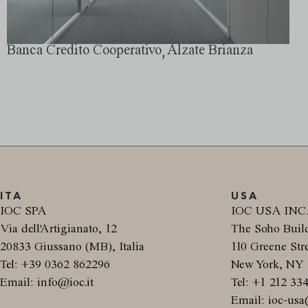
,
Banca Credito Cooperativo
Alzate Brianza
ITA
USA
IOC SPA
IOC USA INC
Via dell'Artigianato, 12
The Soho Buil
20833 Giussano (MB), Italia
110 Greene Stre
Tel: +39 0362 862296
New York, NY 
Email: info@ioc.it
Tel: +1 212 33
Email: ioc-usa