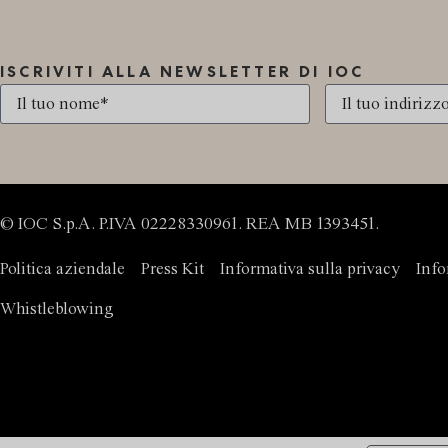
ISCRIVITI ALLA NEWSLETTER DI IOC
© IOC S.p.A. P.IVA 02228330961. REA MB 1393451.
Politica aziendale
Press Kit
Informativa sulla privacy
Info
Whistleblowing