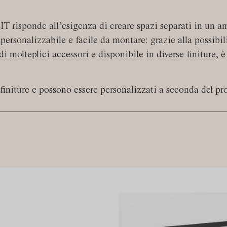
 risponde all’esigenza di creare spazi separati in un ambi
 personalizzabile e facile da montare: grazie alla possibili
i molteplici accessori e disponibile in diverse finiture, è 
 finiture e possono essere personalizzati a seconda del pr