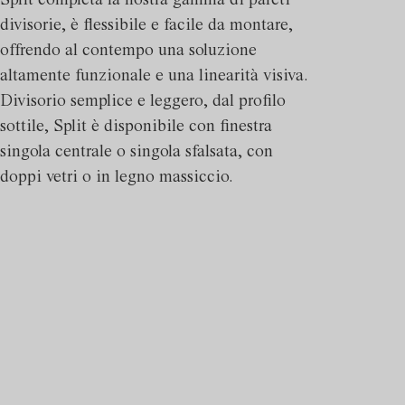
Split completa la nostra gamma di pareti
divisorie, è flessibile e facile da montare,
offrendo al contempo una soluzione
altamente funzionale e una linearità visiva.
Divisorio semplice e leggero, dal profilo
sottile, Split è disponibile con finestra
singola centrale o singola sfalsata, con
doppi vetri o in legno massiccio.