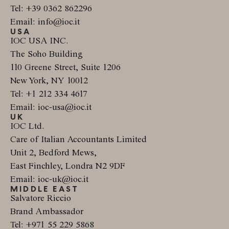
Tel: +39 0362 862296
Email: info@ioc.it
USA
IOC USA INC.
The Soho Building
110 Greene Street, Suite 1206
New York, NY 10012
Tel: +1 212 334 4617
Email: ioc-usa@ioc.it
UK
IOC Ltd.
Care of Italian Accountants Limited
Unit 2, Bedford Mews,
East Finchley, Londra N2 9DF
Email: ioc-uk@ioc.it
MIDDLE EAST
Salvatore Riccio
Brand Ambassador
Tel: +971 55 229 5868