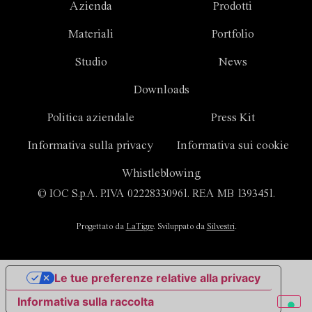
Azienda
Prodotti
Materiali
Portfolio
Studio
News
Downloads
Politica aziendale
Press Kit
Informativa sulla privacy
Informativa sui cookie
Whistleblowing
© IOC S.p.A. P.IVA 02228330961. REA MB 1393451.
Progettato da
LaTigre
. Sviluppato da
Silvestri
.
Le tue preferenze relative alla privacy
Informativa sulla raccolta