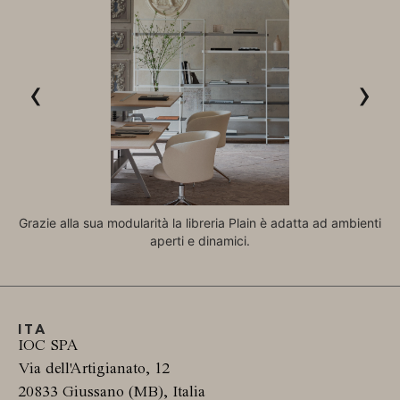
‹
›
Grazie alla sua modularità la libreria Plain è adatta ad ambienti
aperti e dinamici.
ITA
IOC SPA
Via dell'Artigianato, 12
20833 Giussano (MB), Italia