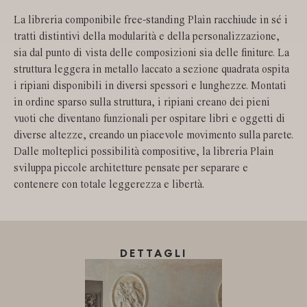
La libreria componibile free-standing Plain racchiude in sé i
tratti distintivi della modularità e della personalizzazione,
sia dal punto di vista delle composizioni sia delle finiture. La
struttura leggera in metallo laccato a sezione quadrata ospita
i ripiani disponibili in diversi spessori e lunghezze. Montati
in ordine sparso sulla struttura, i ripiani creano dei pieni
vuoti che diventano funzionali per ospitare libri e oggetti di
diverse altezze, creando un piacevole movimento sulla parete.
Dalle molteplici possibilità compositive, la libreria Plain
sviluppa piccole architetture pensate per separare e
contenere con totale leggerezza e libertà.
DETTAGLI