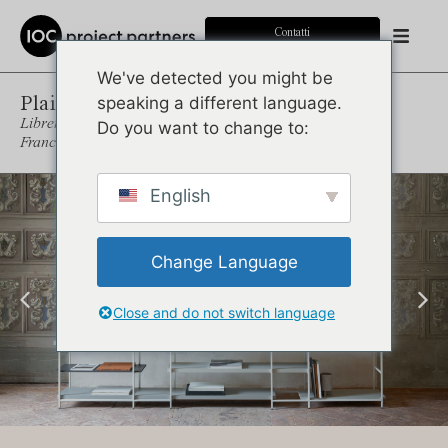
Contatti
We've detected you might be
Plain
speaking a different language.
Libreria modulare free-standing
Do you want to change to:
Francesco Rota
English
Change Language
Close and do not switch language