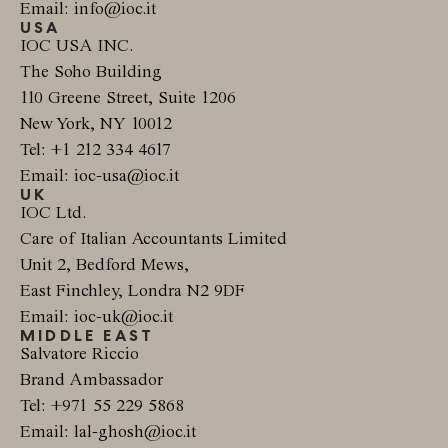
Email: info@ioc.it
USA
IOC USA INC.
The Soho Building
110 Greene Street, Suite 1206
New York, NY 10012
Tel: +1 212 334 4617
Email: ioc-usa@ioc.it
UK
IOC Ltd.
Care of Italian Accountants Limited
Unit 2, Bedford Mews,
East Finchley, Londra N2 9DF
Email: ioc-uk@ioc.it
MIDDLE EAST
Salvatore Riccio
Brand Ambassador
Tel: +971 55 229 5868
Email: lal-ghosh@ioc.it