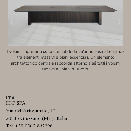
‹
›
I volumi importanti sono connotati da un’armoniosa alternanza
tra elementi massivi e piani essenziali. Un elemento
Il
architettonico centrale raccorda attorno a sé tutti i volumi
d
tecnici e i piani di lavoro.
ITA
IOC SPA
Via dell'Artigianato, 12
20833 Giussano (MB), Italia
Tel: +39 0362 862296