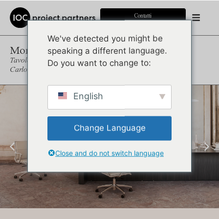
Contatti
We've detected you might be
More
speaking a different language.
Tavolo riunione e scrivania direzionale
Do you want to change to:
Carlo Colombo
English
Change Language
Close and do not switch language