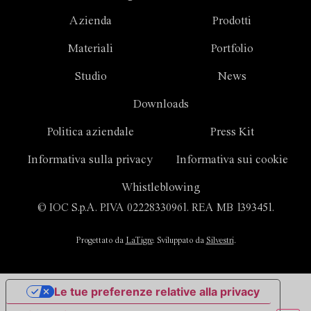
Azienda
Prodotti
Materiali
Portfolio
Studio
News
Downloads
Politica aziendale
Press Kit
Informativa sulla privacy
Informativa sui cookie
Whistleblowing
© IOC S.p.A. P.IVA 02228330961. REA MB 1393451.
Progettato da
LaTigre
. Sviluppato da
Silvestri
.
Le tue preferenze relative alla privacy