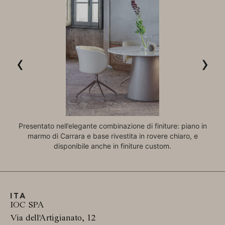
‹
›
Presentato nell’elegante combinazione di finiture: piano in
marmo di Carrara e base rivestita in rovere chiaro, e
La
disponibile anche in finiture custom.
ITA
IOC SPA
Via dell'Artigianato, 12