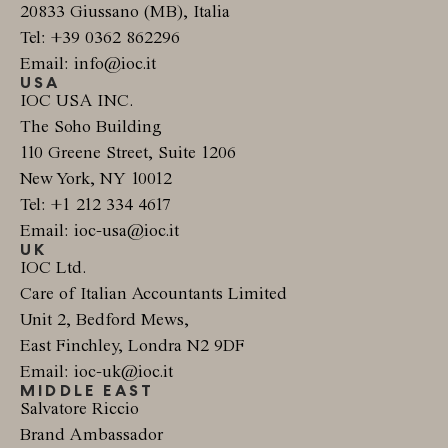
20833 Giussano (MB), Italia
Tel: +39 0362 862296
Email: info@ioc.it
USA
IOC USA INC.
The Soho Building
110 Greene Street, Suite 1206
New York, NY 10012
Tel: +1 212 334 4617
Email: ioc-usa@ioc.it
UK
IOC Ltd.
Care of Italian Accountants Limited
Unit 2, Bedford Mews,
East Finchley, Londra N2 9DF
Email: ioc-uk@ioc.it
MIDDLE EAST
Salvatore Riccio
Brand Ambassador