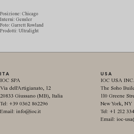
Posizione: Chicago
Interni: Gensler
Foto: Garrett Rowland
Prodotti: Ultralight
ITA
USA
IOC SPA
IOC USA INC
Via dell'Artigianato, 12
The Soho Buil
20833 Giussano (MB), Italia
110 Greene Stre
Tel: +39 0362 862296
New York, NY 
Email: info@ioc.it
Tel: +1 212 33
Email: ioc-usa