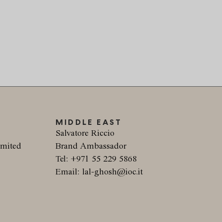
MIDDLE EAST
Salvatore Riccio
imited
Brand Ambassador
Tel: +971 55 229 5868
F
Email: lal-ghosh@ioc.it