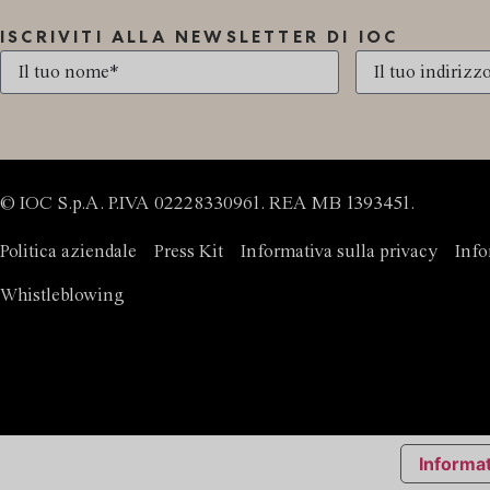
ISCRIVITI ALLA NEWSLETTER DI IOC
© IOC S.p.A. P.IVA 02228330961. REA MB 1393451.
Politica aziendale
Press Kit
Informativa sulla privacy
Info
Whistleblowing
Informat