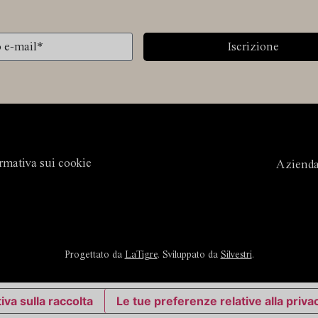
Iscrizione
rmativa sui cookie
Aziend
Progettato da
LaTigre
. Sviluppato da
Silvestri
.
iva sulla raccolta
Le tue preferenze relative alla priva