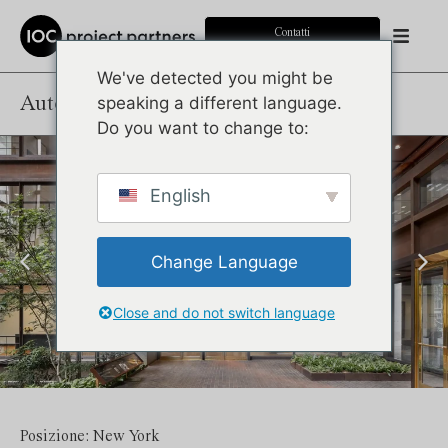
Contatti
We've detected you might be
Automotive Foundation
speaking a different language.
Do you want to change to:
English
Change Language
Close and do not switch language
Posizione: New York