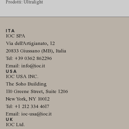
Prodotti: Ultralight
ITA
IOC SPA
Via dell'Artigianato, 12
20833 Giussano (MB), Italia
Tel: +39 0362 862296
Email: info@ioc.it
USA
IOC USA INC.
The Soho Building
110 Greene Street, Suite 1206
New York, NY 10012
Tel: +1 212 334 4617
Email: ioc-usa@ioc.it
UK
IOC Ltd.