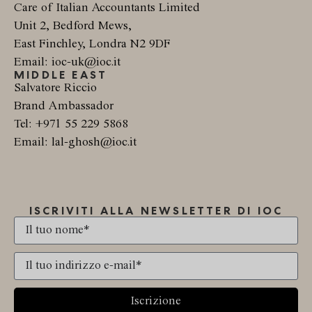
Care of Italian Accountants Limited
Unit 2, Bedford Mews,
East Finchley, Londra N2 9DF
Email: ioc-uk@ioc.it
MIDDLE EAST
Salvatore Riccio
Brand Ambassador
Tel: +971 55 229 5868
Email: lal-ghosh@ioc.it
ISCRIVITI ALLA NEWSLETTER DI IOC
Iscrizione