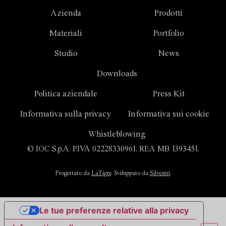
Azienda
Prodotti
Materiali
Portfolio
Studio
News
Downloads
Politica aziendale
Press Kit
Informativa sulla privacy
Informativa sui cookie
Whistleblowing
© IOC S.p.A. P.IVA 02228330961. REA MB 1393451.
Progettato da
LaTigre
. Sviluppato da
Silvestri
.
Le tue preferenze relative alla privacy