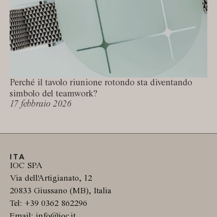
Perché il tavolo riunione rotondo sta diventando
simbolo del teamwork?
17 febbraio 2026
ITA
IOC SPA
Via dell'Artigianato, 12
20833 Giussano (MB), Italia
Tel: +39 0362 862296
Email: info@ioc.it