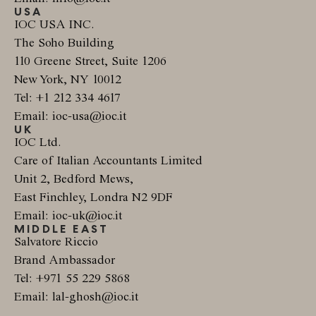
USA
IOC USA INC.
The Soho Building
110 Greene Street, Suite 1206
New York, NY 10012
Tel: +1 212 334 4617
Email: ioc-usa@ioc.it
UK
IOC Ltd.
Care of Italian Accountants Limited
Unit 2, Bedford Mews,
East Finchley, Londra N2 9DF
Email: ioc-uk@ioc.it
MIDDLE EAST
Salvatore Riccio
Brand Ambassador
Tel: +971 55 229 5868
Email: lal-ghosh@ioc.it