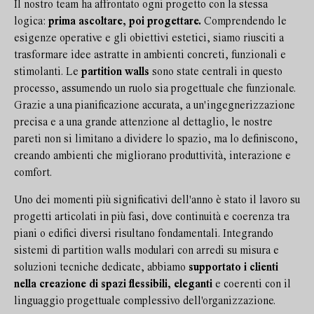
Il nostro team ha affrontato ogni progetto con la stessa
logica:
prima ascoltare, poi progettare.
Comprendendo le
esigenze operative e gli obiettivi estetici, siamo riusciti a
trasformare idee astratte in ambienti concreti, funzionali e
stimolanti. Le
partition walls
sono state centrali in questo
processo, assumendo un ruolo sia progettuale che funzionale.
Grazie a una pianificazione accurata, a un'ingegnerizzazione
precisa e a una grande attenzione al dettaglio, le nostre
pareti non si limitano a dividere lo spazio, ma lo definiscono,
creando ambienti che migliorano produttività, interazione e
comfort.
Uno dei momenti più significativi dell'anno è stato il lavoro su
progetti articolati in più fasi, dove continuità e coerenza tra
piani o edifici diversi risultano fondamentali. Integrando
sistemi di partition walls modulari con arredi su misura e
soluzioni tecniche dedicate, abbiamo
supportato i clienti
nella creazione di spazi flessibili, eleganti
e coerenti con il
linguaggio progettuale complessivo dell'organizzazione.