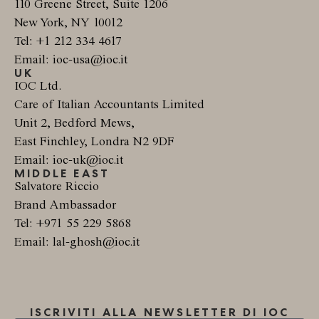
110 Greene Street, Suite 1206
New York, NY 10012
Tel: +1 212 334 4617
Email: ioc-usa@ioc.it
UK
IOC Ltd.
Care of Italian Accountants Limited
Unit 2, Bedford Mews,
East Finchley, Londra N2 9DF
Email: ioc-uk@ioc.it
MIDDLE EAST
Salvatore Riccio
Brand Ambassador
Tel: +971 55 229 5868
Email: lal-ghosh@ioc.it
ISCRIVITI ALLA NEWSLETTER DI IOC