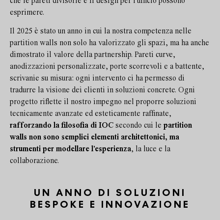
che le pareti divisorie e il design per l'ufficio possono
esprimere.
Il 2025 è stato un anno in cui la nostra competenza nelle
partition walls non solo ha valorizzato gli spazi, ma ha anche
dimostrato il valore della partnership. Pareti curve,
anodizzazioni personalizzate, porte scorrevoli e a battente,
scrivanie su misura: ogni intervento ci ha permesso di
tradurre la visione dei clienti in soluzioni concrete. Ogni
progetto riflette il nostro impegno nel proporre soluzioni
tecnicamente avanzate ed esteticamente raffinate,
rafforzando la filosofia di IOC
secondo cui le
partition
walls non sono semplici elementi architettonici, ma
strumenti per modellare l'esperienza
, la luce e la
collaborazione.
UN ANNO DI SOLUZIONI
BESPOKE E INNOVAZIONE