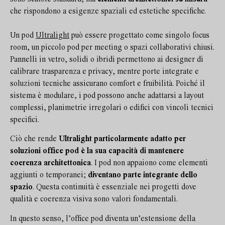
che rispondono a esigenze spaziali ed estetiche specifiche.
Un pod
Ultralight
può essere progettato come singolo focus
room, un piccolo pod per meeting o spazi collaborativi chiusi.
Pannelli in vetro, solidi o ibridi permettono ai designer di
calibrare trasparenza e privacy, mentre porte integrate e
soluzioni tecniche assicurano comfort e fruibilità. Poiché il
sistema è modulare, i pod possono anche adattarsi a layout
complessi, planimetrie irregolari o edifici con vincoli tecnici
specifici.
Ciò che rende
Ultralight particolarmente adatto per
soluzioni office pod è la sua capacità di mantenere
coerenza architettonica
. I pod non appaiono come elementi
aggiunti o temporanei;
diventano parte integrante dello
spazio
. Questa continuità è essenziale nei progetti dove
qualità e coerenza visiva sono valori fondamentali.
In questo senso, l’office pod diventa un’estensione della