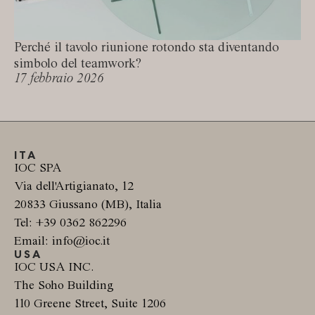
Perché il tavolo riunione rotondo sta diventando
simbolo del teamwork?
17 febbraio 2026
ITA
IOC SPA
Via dell'Artigianato, 12
20833 Giussano (MB), Italia
Tel: +39 0362 862296
Email: info@ioc.it
USA
IOC USA INC.
The Soho Building
110 Greene Street, Suite 1206