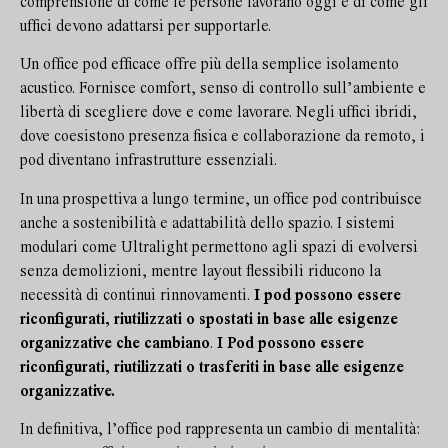
comprensione di come le persone lavorano oggi e di come gli
uffici devono adattarsi per supportarle.
Un office pod efficace offre più della semplice isolamento
acustico. Fornisce comfort, senso di controllo sull’ambiente e
libertà di scegliere dove e come lavorare. Negli uffici ibridi,
dove coesistono presenza fisica e collaborazione da remoto, i
pod diventano infrastrutture essenziali.
In una prospettiva a lungo termine, un office pod contribuisce
anche a sostenibilità e adattabilità dello spazio. I sistemi
modulari come Ultralight permettono agli spazi di evolversi
senza demolizioni, mentre layout flessibili riducono la
necessità di continui rinnovamenti.
I pod possono essere
riconfigurati, riutilizzati o spostati in base alle esigenze
organizzative che cambiano
.
I Pod possono essere
riconfigurati, riutilizzati o trasferiti in base alle esigenze
organizzative.
In definitiva, l’office pod rappresenta un cambio di mentalità: