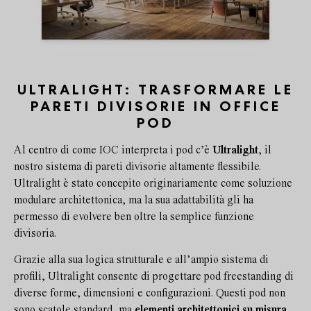
ULTRALIGHT: TRASFORMARE LE
PARETI DIVISORIE IN OFFICE
POD
Al centro di come IOC interpreta i pod c’è
Ultralight
, il
nostro sistema di pareti divisorie altamente flessibile.
Ultralight è stato concepito originariamente come soluzione
modulare architettonica, ma la sua adattabilità gli ha
permesso di evolvere ben oltre la semplice funzione
divisoria.
Grazie alla sua logica strutturale e all’ampio sistema di
profili, Ultralight consente di progettare pod freestanding di
diverse forme, dimensioni e configurazioni. Questi pod non
sono scatole standard, ma
elementi architettonici su misura