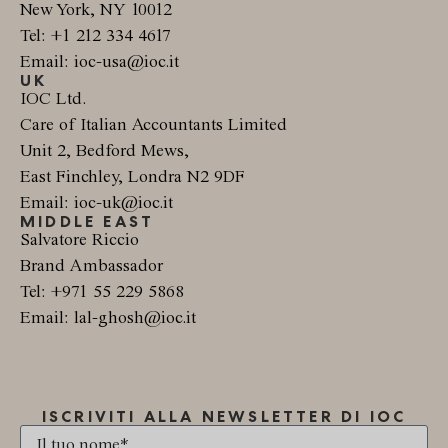
New York, NY 10012
Tel: +1 212 334 4617
Email: ioc-usa@ioc.it
UK
IOC Ltd.
Care of Italian Accountants Limited
Unit 2, Bedford Mews,
East Finchley, Londra N2 9DF
Email: ioc-uk@ioc.it
MIDDLE EAST
Salvatore Riccio
Brand Ambassador
Tel: +971 55 229 5868
Email: lal-ghosh@ioc.it
ISCRIVITI ALLA NEWSLETTER DI IOC