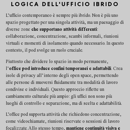
LOGICA DELL'UFFICIO IBRIDO
L’ufficio contemporaneo è sempre più ibrido. Non è più uno
spazio progettato per una singola attività, ma un paesaggio di
diverse zone
che supportano attività differenti
:
collaborazione, concentrazione, scambi informali, riunioni
virtuali e momenti di isolamento quando necessario. In questo
contesto, il pod svolge un ruolo cruciale.
Piuttosto che dividere lo spazio in modo permanente,
l’
office pod introduce confini temporanei e adattabili
. Crea
isole di privacy all’interno degli open space, permettendo
alle persone di muoversi fluidamente tra modalità di lavoro
condivise e individuali. Questo approccio riflette un
cambiamento culturale più ampio: gli uffici non sono più
luoghi di controllo e separazione, ma di scelta e adattabilità.
L’office pod supporta attività che richiedono concentrazione,
come videochiamate, riunioni riservate o sessioni di lavoro
focalizzate. Allo stesso tempo,
mantiene continuità visiva e