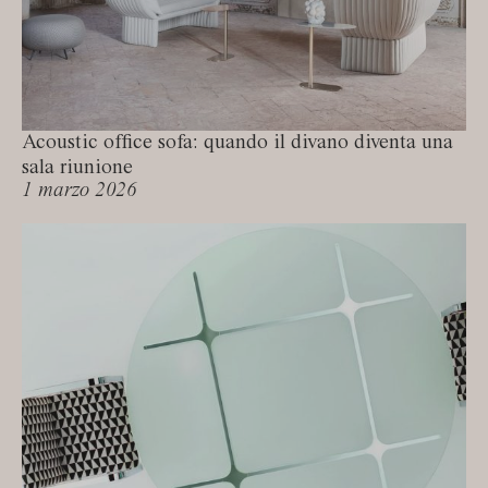
Acoustic office sofa: quando il divano diventa una
sala riunione
1 marzo 2026