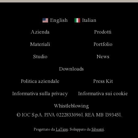
English
Italian
Azienda
Prodotti
Materiali
Portfolio
Studio
News
Downloads
Politica aziendale
Press Kit
Informativa sulla privacy
Informativa sui cookie
Whistleblowing
© IOC S.p.A. P.IVA 02228330961. REA MB 1393451.
Progettato da
LaTigre
. Sviluppato da
Silvestri
.