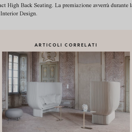
ct High Back Seating. La premiazione avverrà durante la
Interior Design.
ARTICOLI CORRELATI