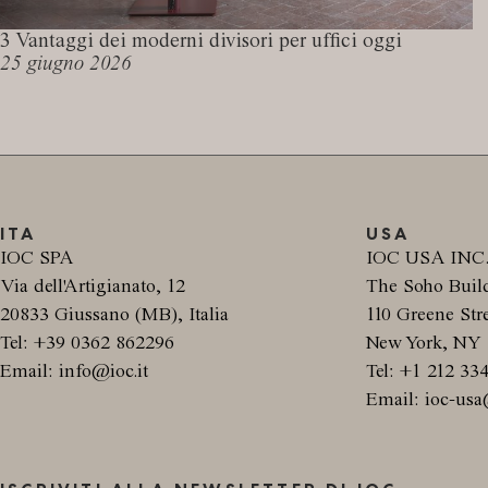
3 Vantaggi dei moderni divisori per uffici oggi
25 giugno 2026
ITA
USA
IOC SPA
IOC USA INC
Via dell'Artigianato, 12
The Soho Buil
20833 Giussano (MB), Italia
110 Greene Stre
Tel: +39 0362 862296
New York, NY 
Email: info@ioc.it
Tel: +1 212 33
Email: ioc-usa