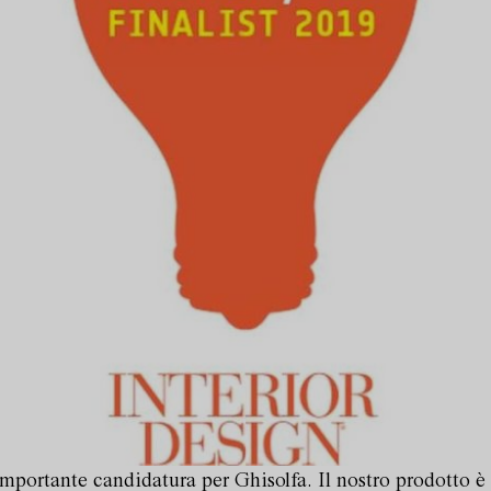
importante candidatura per Ghisolfa. Il nostro prodotto è 