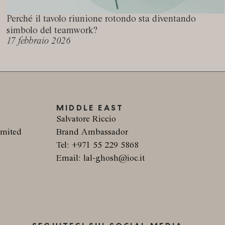
Perché il tavolo riunione rotondo sta diventando
simbolo del teamwork?
17 febbraio 2026
MIDDLE EAST
Salvatore Riccio
imited
Brand Ambassador
Tel: +971 55 229 5868
F
Email: lal-ghosh@ioc.it