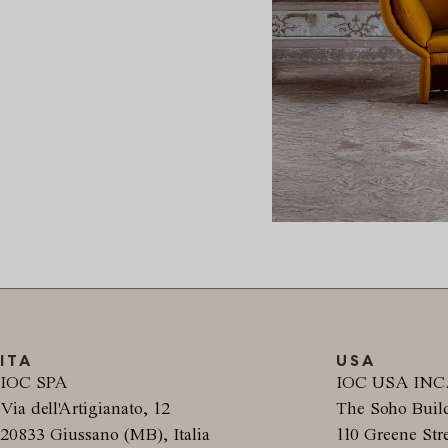
ITA
USA
IOC SPA
IOC USA INC
Via dell'Artigianato, 12
The Soho Buil
20833 Giussano (MB), Italia
110 Greene Stre