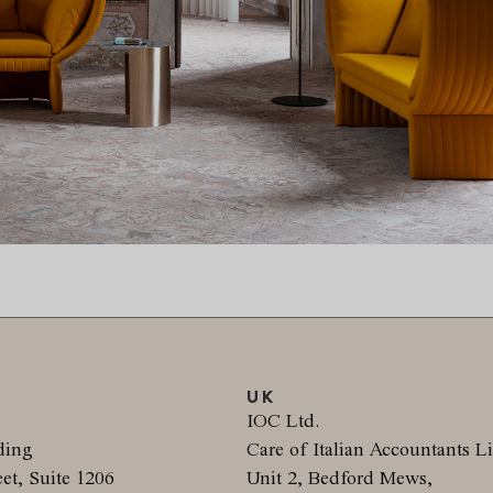
UK
.
IOC Ltd.
ding
Care of Italian Accountants L
et, Suite 1206
Unit 2, Bedford Mews,